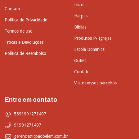
Livros
Contato
Harpas
Política de Privacidade
Bíblias
Termos de uso
Produtos P/ Igrejas
Trocas e Devoluções
Escola Dominical
Política de Reembolso
Outlet
Contato
Visite nossos parceiros
Entre em contato
5591991271407
91991271407
gerencia@cpadbelem.com.br