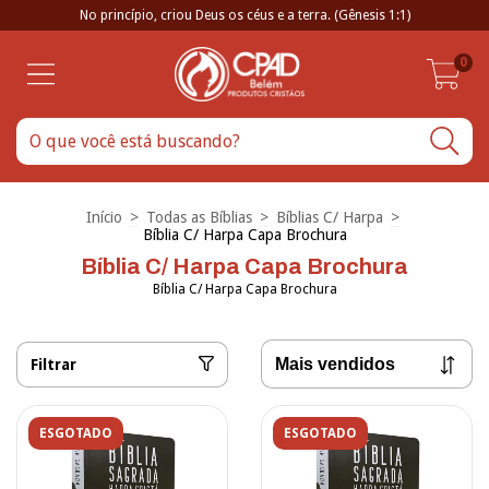
No princípio, criou Deus os céus e a terra. (Gênesis 1:1)
0
Início
>
Todas as Bíblias
>
Bíblias C/ Harpa
>
Bíblia C/ Harpa Capa Brochura
Bíblia C/ Harpa Capa Brochura
Bíblia C/ Harpa Capa Brochura
Filtrar
ESGOTADO
ESGOTADO