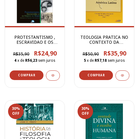
PROTESTANTISMO ,
TEOLOGIA PRATICA NO
ESCRAVIDAO E OS
CONTEXTO DA
NEGROS NO BRASIL
AMERICA LATINA
R$24,90
R$35,90
R$35,90
R$50,90
4
x de
R$6,23
sem juros
5
x de
R$7,18
sem juros
30
%
30
%
OFF
OFF