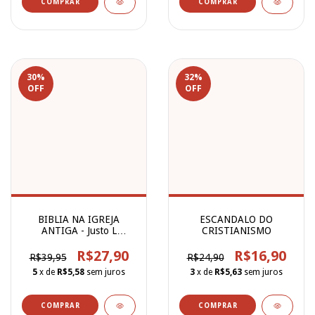
30
%
32
%
OFF
OFF
BIBLIA NA IGREJA
ESCANDALO DO
ANTIGA - Justo L
CRISTIANISMO
Gonzalez
R$27,90
R$16,90
R$39,95
R$24,90
5
x de
R$5,58
sem juros
3
x de
R$5,63
sem juros