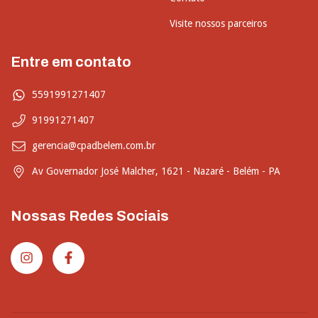
Visite nossos parceiros
Entre em contato
5591991271407
91991271407
gerencia@cpadbelem.com.br
Av Governador José Malcher, 1621 - Nazaré - Belém - PA
Nossas Redes Sociais