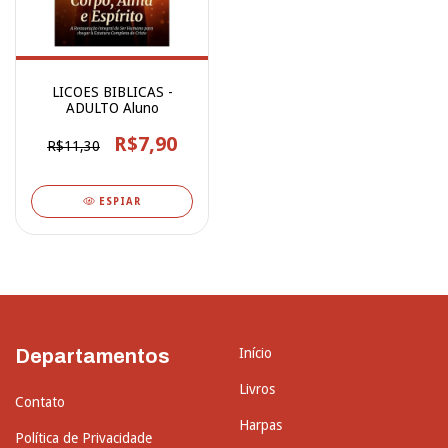
LICOES BIBLICAS -
ADULTO Aluno
R$7,90
R$11,30
ESPIAR
Departamentos
Início
Livros
Contato
Harpas
Política de Privacidade