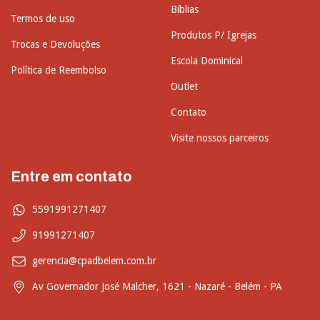
Bíblias
Termos de uso
Produtos P/ Igrejas
Trocas e Devoluções
Escola Dominical
Política de Reembolso
Outlet
Contato
Visite nossos parceiros
Entre em contato
5591991271407
91991271407
gerencia@cpadbelem.com.br
Av Governador José Malcher, 1621 - Nazaré - Belém - PA