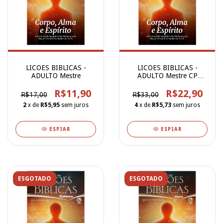
LICOES BIBLICAS -
LICOES BIBLICAS -
ADULTO Mestre
ADULTO Mestre CP
DURA
R$11,90
R$22,90
R$17,00
R$33,00
2
x de
R$5,95
sem juros
4
x de
R$5,73
sem juros
ESPIAR
ESPIAR
ESGOTADO
ESGOTADO