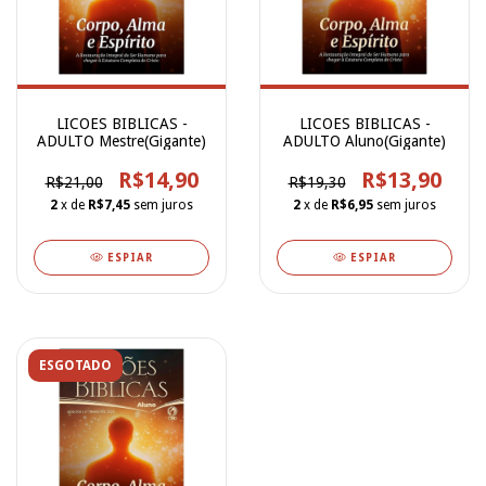
LICOES BIBLICAS -
LICOES BIBLICAS -
ADULTO Mestre(Gigante)
ADULTO Aluno(Gigante)
R$14,90
R$13,90
R$21,00
R$19,30
2
x de
R$7,45
sem juros
2
x de
R$6,95
sem juros
ESPIAR
ESPIAR
ESGOTADO